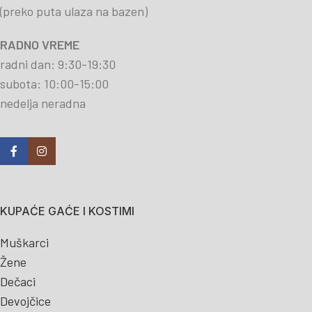
(preko puta ulaza na bazen)
RADNO VREME
radni dan: 9:30-19:30
subota: 10:00-15:00
nedelja neradna
KUPAĆE GAĆE I KOSTIMI
Muškarci
Žene
Dečaci
Devojčice