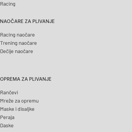
Racing
NAOČARE ZA PLIVANJE
Racing naočare
Trening naočare
Dečije naočare
OPREMA ZA PLIVANJE
Rančevi
Mreže za opremu
Maske i disaljke
Peraja
Daske