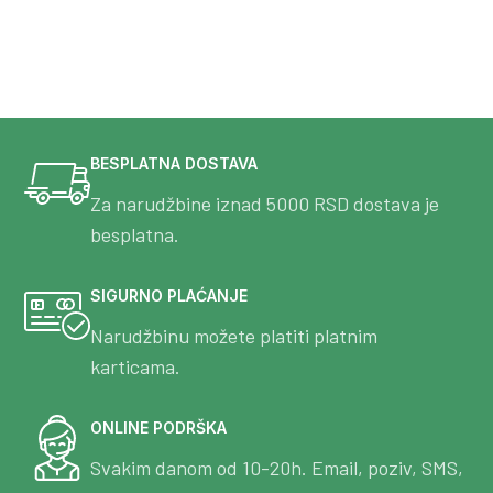
BESPLATNA DOSTAVA
Za narudžbine iznad 5000 RSD dostava je
besplatna.
SIGURNO PLAĆANJE
Narudžbinu možete platiti platnim
karticama.
ONLINE PODRŠKA
Svakim danom od 10-20h. Email, poziv, SMS,