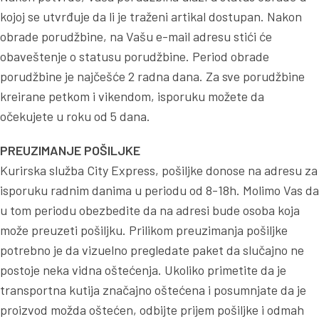
kojoj se utvrđuje da li je traženi artikal dostupan. Nakon
obrade porudžbine, na Vašu e-mail adresu stići će
obaveštenje o statusu porudžbine. Period obrade
porudžbine je najčešće 2 radna dana. Za sve porudžbine
kreirane petkom i vikendom, isporuku možete da
očekujete u roku od 5 dana.
PREUZIMANJE POŠILJKE
Kurirska služba City Express, pošiljke donose na adresu za
isporuku radnim danima u periodu od 8-18h. Molimo Vas da
u tom periodu obezbedite da na adresi bude osoba koja
može preuzeti pošiljku. Prilikom preuzimanja pošiljke
potrebno je da vizuelno pregledate paket da slučajno ne
postoje neka vidna oštećenja. Ukoliko primetite da je
transportna kutija značajno oštećena i posumnjate da je
proizvod možda oštećen, odbijte prijem pošiljke i odmah