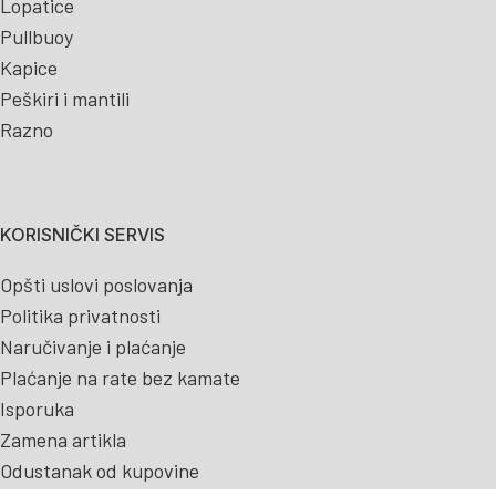
Lopatice
Pullbuoy
Kapice
Peškiri i mantili
Razno
KORISNIČKI SERVIS
Opšti uslovi poslovanja
Politika privatnosti
Naručivanje i plaćanje
Plaćanje na rate bez kamate
Isporuka
Zamena artikla
Odustanak od kupovine