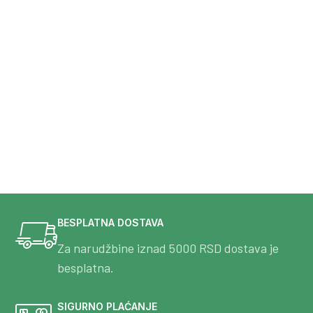
BESPLATNA DOSTAVA
Za narudžbine iznad 5000 RSD dostava je
besplatna.
SIGURNO PLAĆANJE