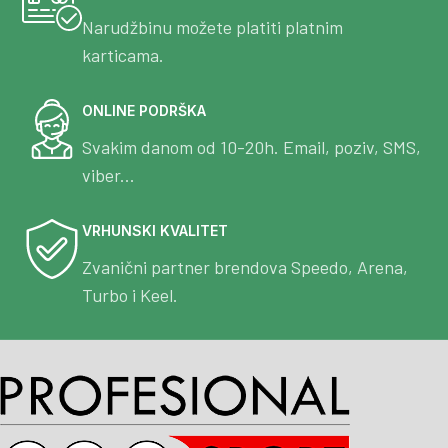
Narudžbinu možete platiti platnim
karticama.
ONLINE PODRŠKA
Svakim danom od 10-20h. Email, poziv, SMS,
viber...
VRHUNSKI KVALITET
Zvanični partner brendova Speedo, Arena,
Turbo i Keel.