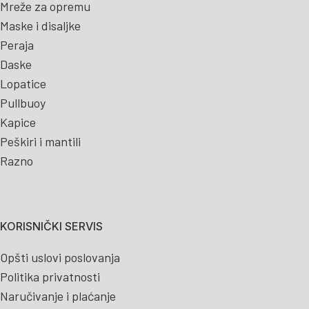
Mreže za opremu
Maske i disaljke
Peraja
Daske
Lopatice
Pullbuoy
Kapice
Peškiri i mantili
Razno
KORISNIČKI SERVIS
Opšti uslovi poslovanja
Politika privatnosti
Naručivanje i plaćanje