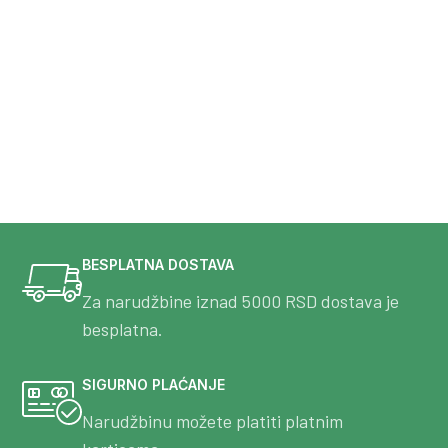
BESPLATNA DOSTAVA
Za narudžbine iznad 5000 RSD dostava je
besplatna.
SIGURNO PLAĆANJE
Narudžbinu možete platiti platnim