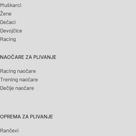
Muškarci
Žene
Dečaci
Devojčice
Racing
NAOČARE ZA PLIVANJE
Racing naočare
Trening naočare
Dečije naočare
OPREMA ZA PLIVANJE
Rančevi