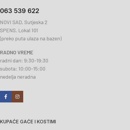
063 539 622
NOVI SAD, Sutjeska 2
SPENS, Lokal 101
(preko puta ulaza na bazen)
RADNO VREME
radni dan: 9:30-19:30
subota: 10:00-15:00
nedelja neradna
KUPAĆE GAĆE I KOSTIMI