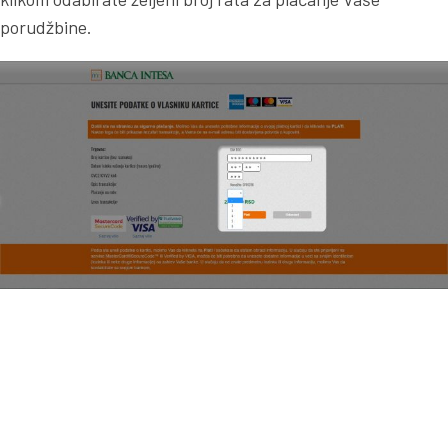
porudžbine.