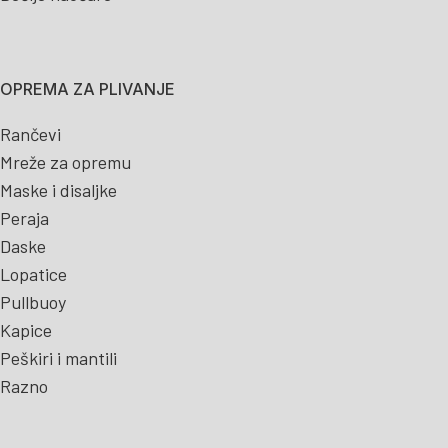
OPREMA ZA PLIVANJE
Rančevi
Mreže za opremu
Maske i disaljke
Peraja
Daske
Lopatice
Pullbuoy
Kapice
Peškiri i mantili
Razno