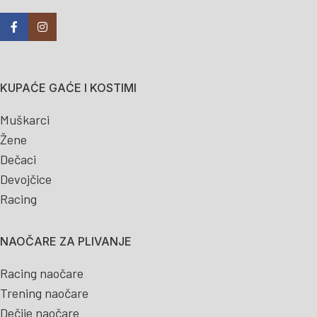
KUPAĆE GAĆE I KOSTIMI
Muškarci
Žene
Dečaci
Devojčice
Racing
NAOČARE ZA PLIVANJE
Racing naočare
Trening naočare
Dečije naočare