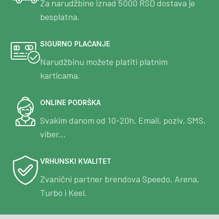
Za narudžbine iznad 5000 RSD dostava je
besplatna.
SIGURNO PLAĆANJE
Narudžbinu možete platiti platnim
karticama.
ONLINE PODRŠKA
Svakim danom od 10-20h. Email, poziv, SMS,
viber...
VRHUNSKI KVALITET
Zvanični partner brendova Speedo, Arena,
Turbo i Keel.