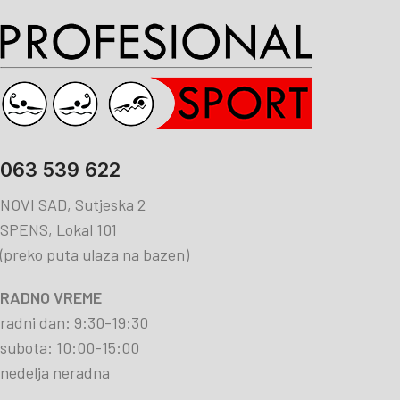
063 539 622
NOVI SAD, Sutjeska 2
SPENS, Lokal 101
(preko puta ulaza na bazen)
RADNO VREME
radni dan: 9:30-19:30
subota: 10:00-15:00
nedelja neradna