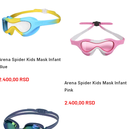
Arena Spider Kids Mask Infant
Blue
2.400,00
RSD
Arena Spider Kids Mask Infant
Pink
2.400,00
RSD