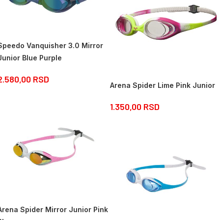
Speedo Vanquisher 3.0 Mirror
Junior Blue Purple
2.580,00
RSD
Arena Spider Lime Pink Junior
1.350,00
RSD
Arena Spider Mirror Junior Pink