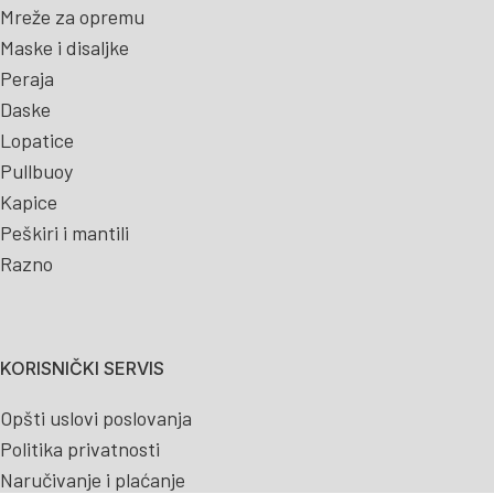
Mreže za opremu
Maske i disaljke
Peraja
Daske
Lopatice
Pullbuoy
Kapice
Peškiri i mantili
Razno
KORISNIČKI SERVIS
Opšti uslovi poslovanja
Politika privatnosti
Naručivanje i plaćanje