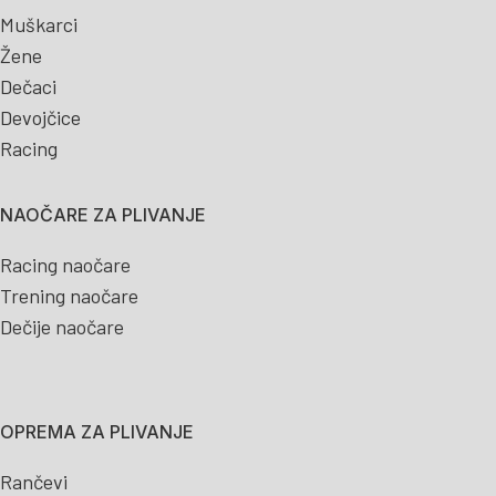
Muškarci
Žene
Dečaci
Devojčice
Racing
NAOČARE ZA PLIVANJE
Racing naočare
Trening naočare
Dečije naočare
OPREMA ZA PLIVANJE
Rančevi