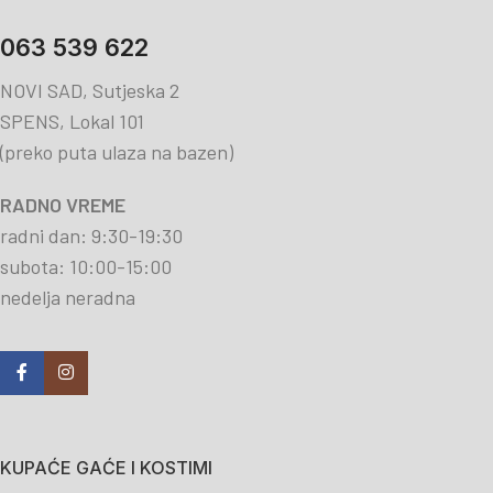
063 539 622
NOVI SAD, Sutjeska 2
SPENS, Lokal 101
(preko puta ulaza na bazen)
RADNO VREME
radni dan: 9:30-19:30
subota: 10:00-15:00
nedelja neradna
KUPAĆE GAĆE I KOSTIMI