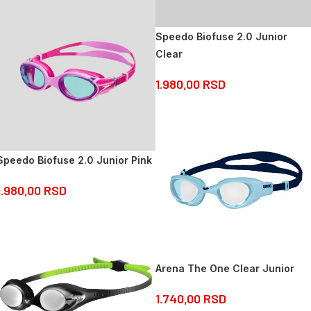
Speedo Biofuse 2.0 Junior
Clear
1.980,00
RSD
Speedo Biofuse 2.0 Junior Pink
1.980,00
RSD
Arena The One Clear Junior
1.740,00
RSD