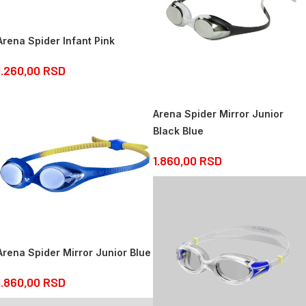
Arena Spider Infant Pink
1.260,00
RSD
Arena Spider Mirror Junior
Black Blue
1.860,00
RSD
Arena Spider Mirror Junior Blue
1.860,00
RSD