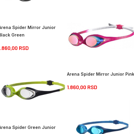
Arena Spider Mirror Junior
Black Green
1.860,00
RSD
Arena Spider Mirror Junior Pin
1.860,00
RSD
Arena Spider Green Junior