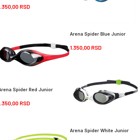
1.350,00
RSD
Arena Spider Blue Junior
1.350,00
RSD
Arena Spider Red Junior
1.350,00
RSD
Arena Spider White Junior