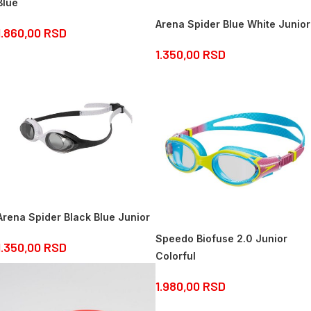
Blue
Arena Spider Blue White Junior
1.860,00
RSD
1.350,00
RSD
Arena Spider Black Blue Junior
Speedo Biofuse 2.0 Junior
1.350,00
RSD
Colorful
1.980,00
RSD