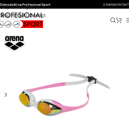
Dobrodošli na Profesional Sport
O NAMA
KONTAKT
Skip to navigation
Skip to main content