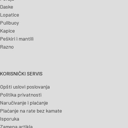
Daske
Lopatice
Pullbuoy
Kapice
Peškiri i mantili
Razno
KORISNIČKI SERVIS
Opšti uslovi poslovanja
Politika privatnosti
Naručivanje i plaćanje
Plaćanje na rate bez kamate
Isporuka
Zamena artikla