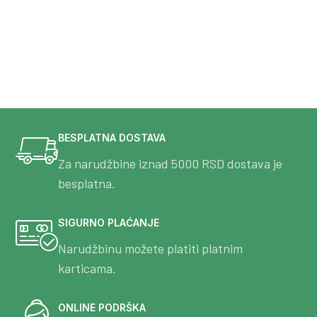
BESPLATNA DOSTAVA
Za narudžbine iznad 5000 RSD dostava je
besplatna.
SIGURNO PLAĆANJE
Narudžbinu možete platiti platnim
karticama.
ONLINE PODRŠKA