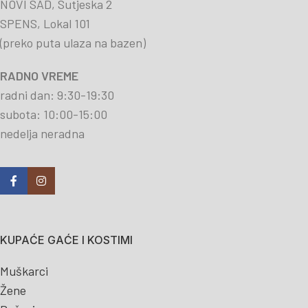
NOVI SAD, Sutjeska 2
SPENS, Lokal 101
(preko puta ulaza na bazen)
RADNO VREME
radni dan: 9:30-19:30
subota: 10:00-15:00
nedelja neradna
KUPAĆE GAĆE I KOSTIMI
Muškarci
Žene