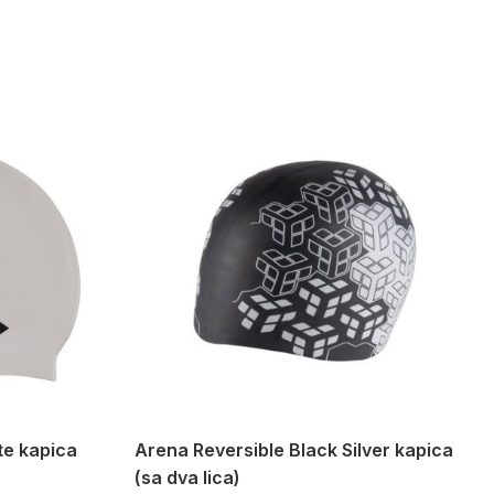
te kapica
Arena Reversible Black Silver kapica
(sa dva lica)