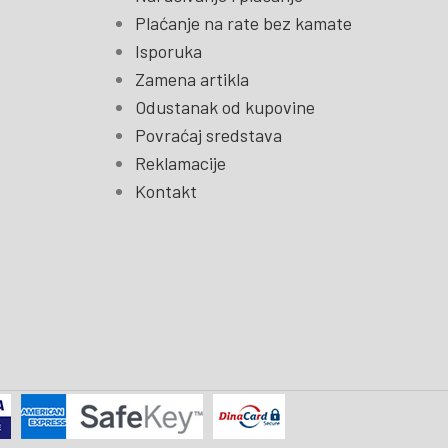
Plaćanje na rate bez kamate
Isporuka
Zamena artikla
Odustanak od kupovine
Povraćaj sredstava
Reklamacije
Kontakt