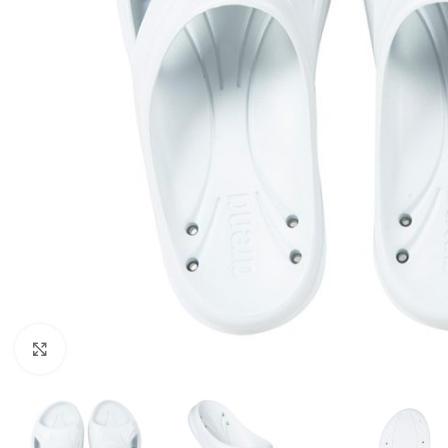
Kliknite za uvećanje