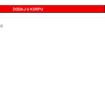
DODAJ U KORPU
00