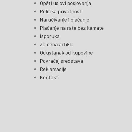
Opšti uslovi poslovanja
Politika privatnosti
Naručivanje i plaćanje
Plaćanje na rate bez kamate
Isporuka
Zamena artikla
Odustanak od kupovine
Povraćaj sredstava
Reklamacije
Kontakt