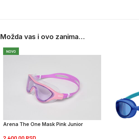
Možda vas i ovo zanima...
NOVO
Arena The One Mask Pink Junior
2.400,00
RSD