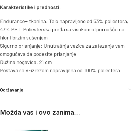
Karakteristike i prednosti:
Endurance+ tkanina: Telo napravljeno od 53% poliestera,
47% PBT. Poliesterska pređa sa visokom otpornošću na
hlor i brzim sušenjem
Sigurno prianjanje: Unutrašnja vezica za zatezanje vam
omogućava da podesite prianjanje
Dužina nogavica: 21 cm
Postava sa V-izrezom napravljena od 100% poliestera
Održavanje
Možda vas i ovo zanima...