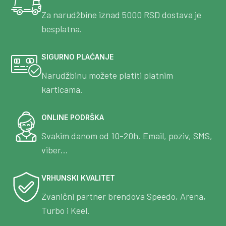
Za narudžbine iznad 5000 RSD dostava je
besplatna.
SIGURNO PLAĆANJE
Narudžbinu možete platiti platnim
karticama.
ONLINE PODRŠKA
Svakim danom od 10-20h. Email, poziv, SMS,
viber...
VRHUNSKI KVALITET
Zvanični partner brendova Speedo, Arena,
Turbo i Keel.