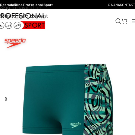
Dobrodošli na Profesional Sport
O NAMA
KONTAKT
Skip to navigation
Skip to main content