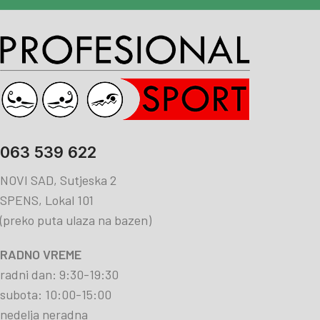
063 539 622
NOVI SAD, Sutjeska 2
SPENS, Lokal 101
(preko puta ulaza na bazen)
RADNO VREME
radni dan: 9:30-19:30
subota: 10:00-15:00
nedelja neradna