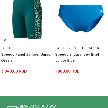
8
10
4
6
8
10
12
14
16
Speedo Panel Jammer Junior
Speedo Endurance+ Brief
Green
Junior Blue
3.840,00
RSD
1.980,00
RSD
BESPLATNA DOSTAVA