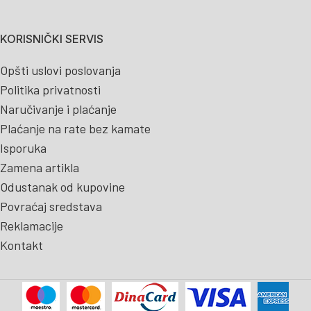
KORISNIČKI SERVIS
Opšti uslovi poslovanja
Politika privatnosti
Naručivanje i plaćanje
Plaćanje na rate bez kamate
Isporuka
Zamena artikla
Odustanak od kupovine
Povraćaj sredstava
Reklamacije
Kontakt