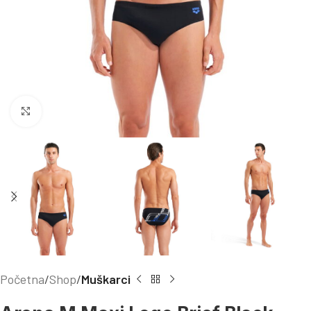
Kliknite za uvećanje
Početna
Shop
Muškarci