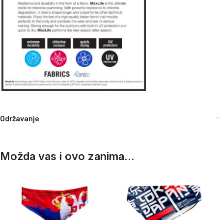
Održavanje
Možda vas i ovo zanima...