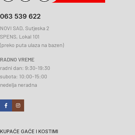
063 539 622
NOVI SAD, Sutjeska 2
SPENS, Lokal 101
(preko puta ulaza na bazen)
RADNO VREME
radni dan: 9:30-19:30
subota: 10:00-15:00
nedelja neradna
KUPAĆE GAĆE I KOSTIMI