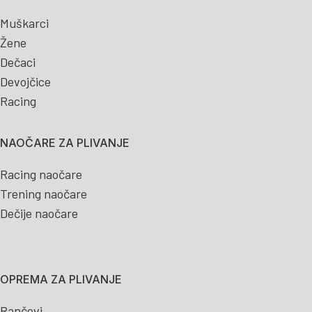
Muškarci
Žene
Dečaci
Devojčice
Racing
NAOČARE ZA PLIVANJE
Racing naočare
Trening naočare
Dečije naočare
OPREMA ZA PLIVANJE
Rančevi