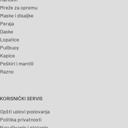
Mreže za opremu
Maske i disaljke
Peraja
Daske
Lopatice
Pullbuoy
Kapice
Peškiri i mantili
Razno
KORISNIČKI SERVIS
Opšti uslovi poslovanja
Politika privatnosti
Naručivanje i plaćanje