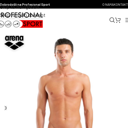
Dobrodošli na Profesional Sport
O NAMA
KONTAKT
Skip to navigation
Skip to main content