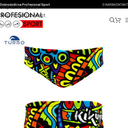
Dobrodošli na Profesional Sport
O NAMA
KONTAKT
Skip to navigation
Skip to main content