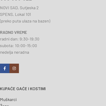
NOVI SAD, Sutjeska 2
SPENS, Lokal 101
(preko puta ulaza na bazen)
RADNO VREME
radni dan: 9:30-19:30
subota: 10:00-15:00
nedelja neradna
KUPAĆE GAĆE I KOSTIMI
Muškarci