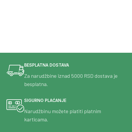
BESPLATNA DOSTAVA
Za narudžbine iznad 5000 RSD dostava je
besplatna.
SIGURNO PLAĆANJE
Narudžbinu možete platiti platnim
karticama.