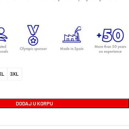
XL
3XL
DODAJ U KORPU