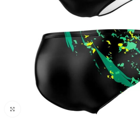
Kliknite za uvećanje