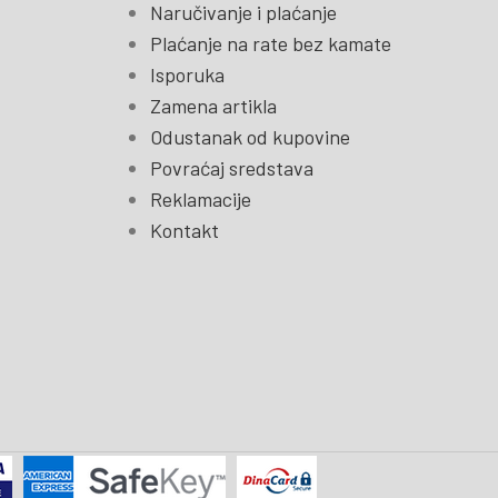
Naručivanje i plaćanje
Plaćanje na rate bez kamate
Isporuka
Zamena artikla
Odustanak od kupovine
Povraćaj sredstava
Reklamacije
Kontakt