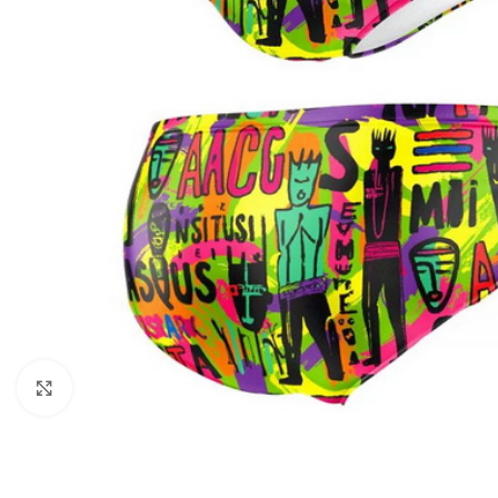
Kliknite za uvećanje