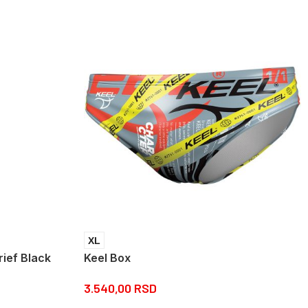
XL
ief Black
Keel Box
3.540,00
RSD