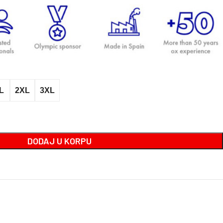
L
2XL
3XL
DODAJ U KORPU