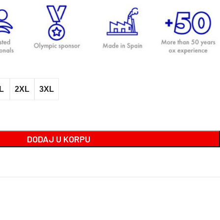
L
2XL
3XL
DODAJ U KORPU