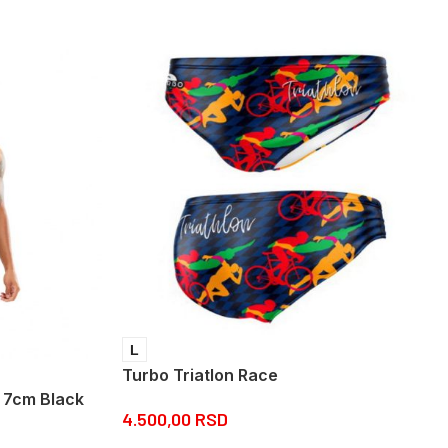
L
Turbo Triatlon Race
 7cm Black
4.500,00
RSD