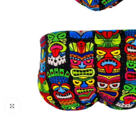
Kliknite za uvećanje