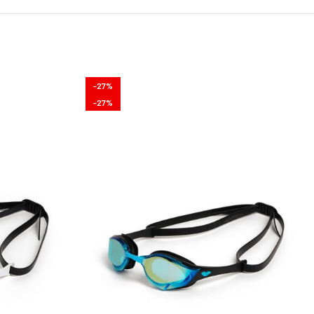
-27%
-27%