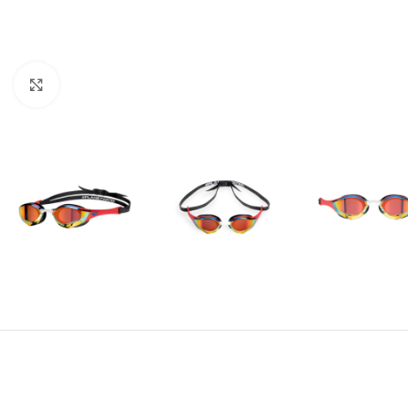
Kliknite za uvećanje