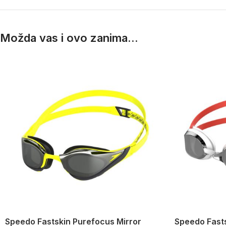
Možda vas i ovo zanima...
Speedo Fastskin Purefocus Mirror
Speedo Fasts