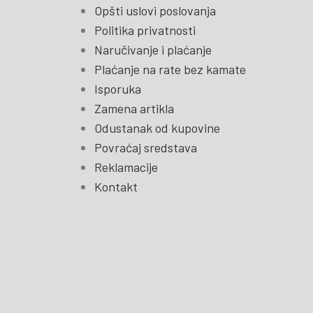
Opšti uslovi poslovanja
Politika privatnosti
Naručivanje i plaćanje
Plaćanje na rate bez kamate
Isporuka
Zamena artikla
Odustanak od kupovine
Povraćaj sredstava
Reklamacije
Kontakt