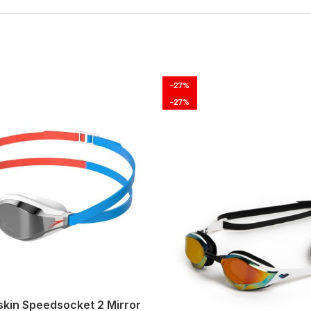
-27%
-27%
kin Speedsocket 2 Mirror