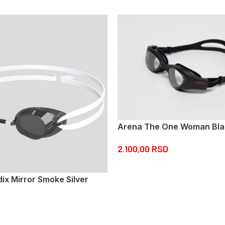
Arena The One Woman Bla
2.100,00
RSD
x Mirror Smoke Silver