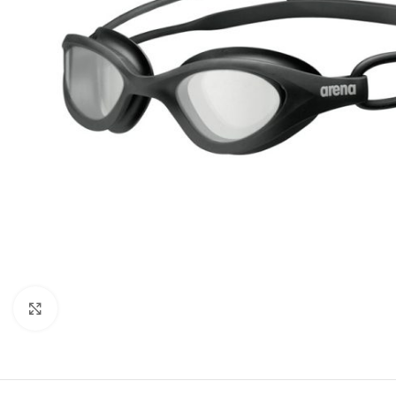
Kliknite za uvećanje