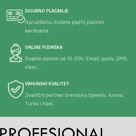
SIGURNO PLAĆANJE
Narudžbinu možete platiti platnim
karticama.
ONLINE PODRŠKA
Svakim danom od 10-20h. Email, poziv, SMS,
viber...
VRHUNSKI KVALITET
Zvanični partner brendova Speedo, Arena,
Turbo i Keel.