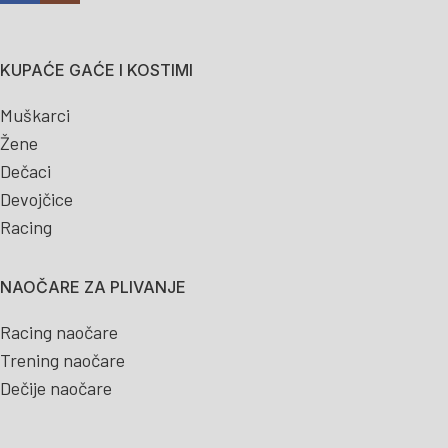
KUPAĆE GAĆE I KOSTIMI
Muškarci
Žene
Dečaci
Devojčice
Racing
NAOČARE ZA PLIVANJE
Racing naočare
Trening naočare
Dečije naočare