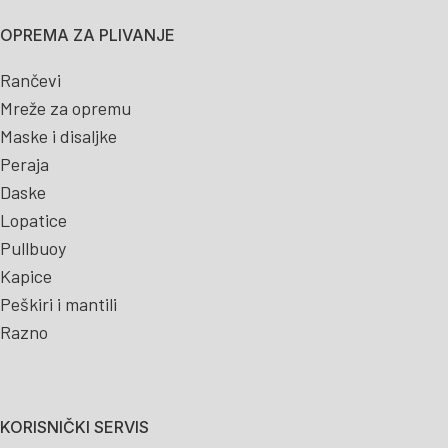
OPREMA ZA PLIVANJE
Rančevi
Mreže za opremu
Maske i disaljke
Peraja
Daske
Lopatice
Pullbuoy
Kapice
Peškiri i mantili
Razno
KORISNIČKI SERVIS