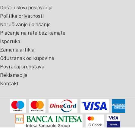
Opšti uslovi poslovanja
Politika privatnosti
Naručivanje i plaćanje
Plaćanje na rate bez kamate
Isporuka
Zamena artikla
Odustanak od kupovine
Povraćaj sredstava
Reklamacije
Kontakt