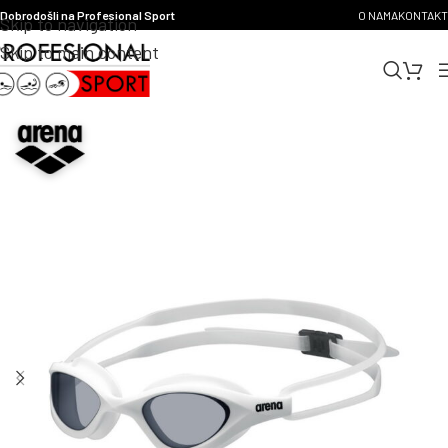
Dobrodošli na Profesional Sport
O NAMA
KONTAKT
Skip to navigation
Skip to main content