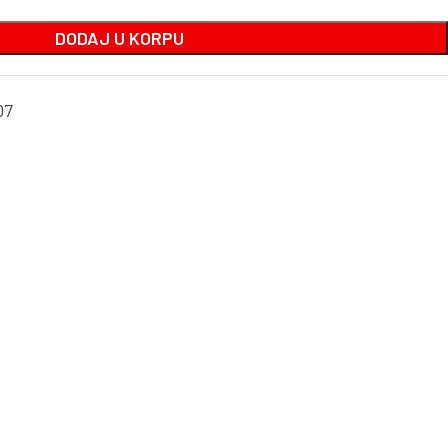
DODAJ U KORPU
07