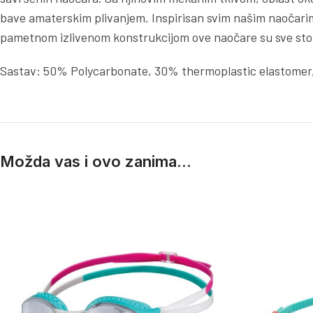
bave amaterskim plivanjem. Inspirisan svim našim naočarima,
pametnom izlivenom konstrukcijom ove naočare su sve sto
Sastav: 50% Polycarbonate, 30% thermoplastic elastomer,
Možda vas i ovo zanima...