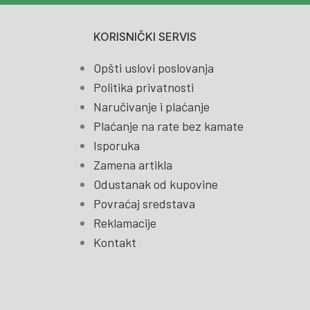
KORISNIČKI SERVIS
Opšti uslovi poslovanja
Politika privatnosti
Naručivanje i plaćanje
Plaćanje na rate bez kamate
Isporuka
Zamena artikla
Odustanak od kupovine
Povraćaj sredstava
Reklamacije
Kontakt