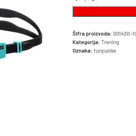
Šifra proizvoda:
001430-1
Kategorija:
Trening
Oznaka:
turquoise