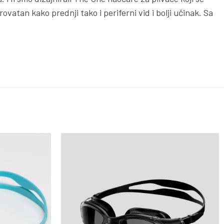
vatan kako prednji tako i periferni vid i bolji učinak. Sa