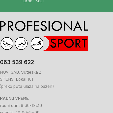
Turbo i Keel.
063 539 622
NOVI SAD, Sutjeska 2
SPENS, Lokal 101
(preko puta ulaza na bazen)
RADNO VREME
radni dan: 9:30-19:30
subota: 10:00-15:00