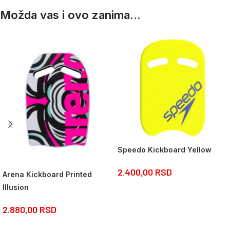
Možda vas i ovo zanima...
Speedo Kickboard Yellow
2.400,00
RSD
Arena Kickboard Printed
Illusion
2.880,00
RSD