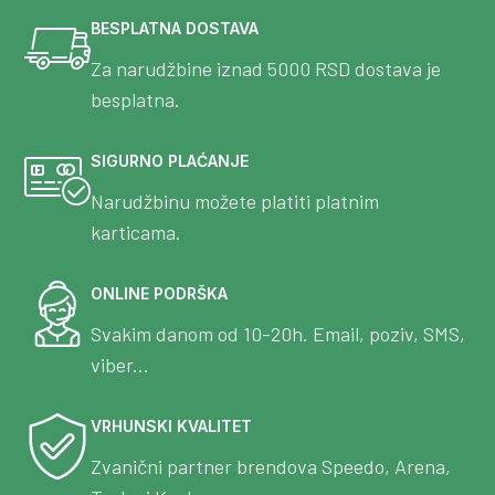
BESPLATNA DOSTAVA
Za narudžbine iznad 5000 RSD dostava je
besplatna.
SIGURNO PLAĆANJE
Narudžbinu možete platiti platnim
karticama.
ONLINE PODRŠKA
Svakim danom od 10-20h. Email, poziv, SMS,
viber...
VRHUNSKI KVALITET
Zvanični partner brendova Speedo, Arena,