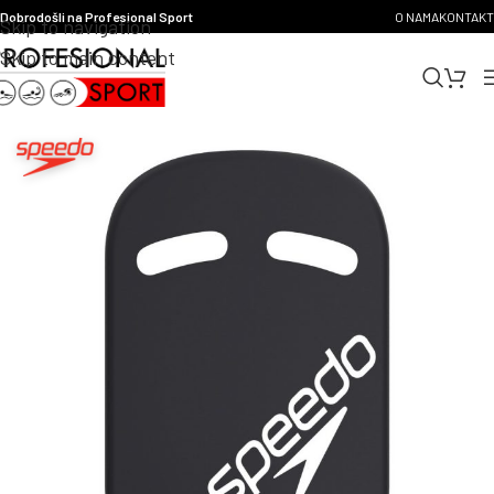
Dobrodošli na Profesional Sport
O NAMA
KONTAKT
Skip to navigation
Skip to main content