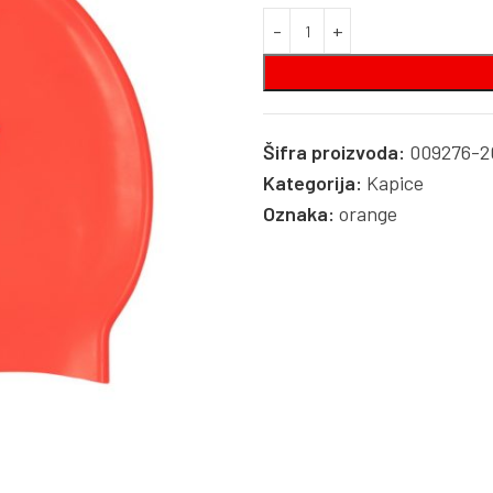
Šifra proizvoda:
009276-2
Kategorija:
Kapice
Oznaka:
orange