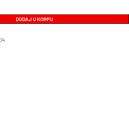
DODAJ U KORPU
04