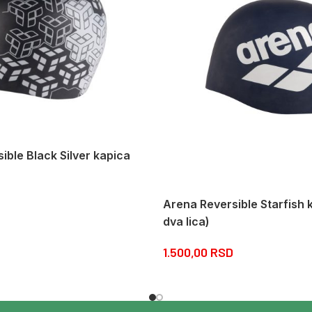
ible Black Silver kapica
Arena Reversible Starfish 
dva lica)
1.500,00
RSD