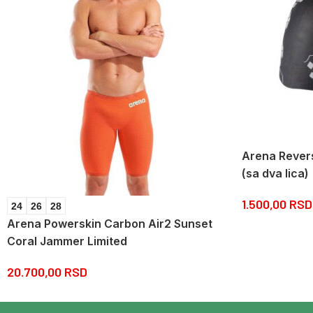
Arena Revers
(sa dva lica)
1.500,00
RSD
24
26
28
Arena Powerskin Carbon Air2 Sunset
Coral Jammer Limited
20.700,00
RSD