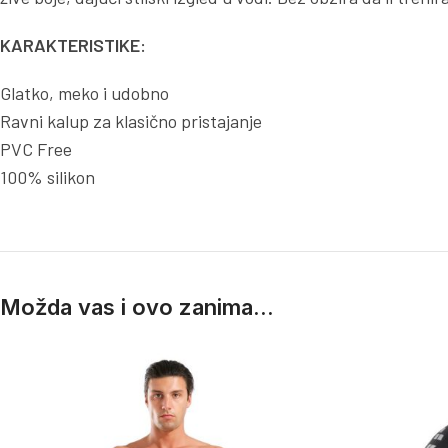
KARAKTERISTIKE:
Glatko, meko i udobno
Ravni kalup za klasično pristajanje
PVC Free
100% silikon
Možda vas i ovo zanima...