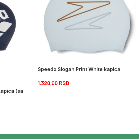
Speedo Slogan Print White kapica
1.320,00
RSD
kapica (sa