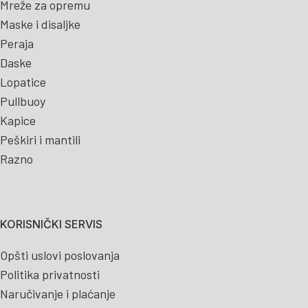
Mreže za opremu
Maske i disaljke
Peraja
Daske
Lopatice
Pullbuoy
Kapice
Peškiri i mantili
Razno
KORISNIČKI SERVIS
Opšti uslovi poslovanja
Politika privatnosti
Naručivanje i plaćanje