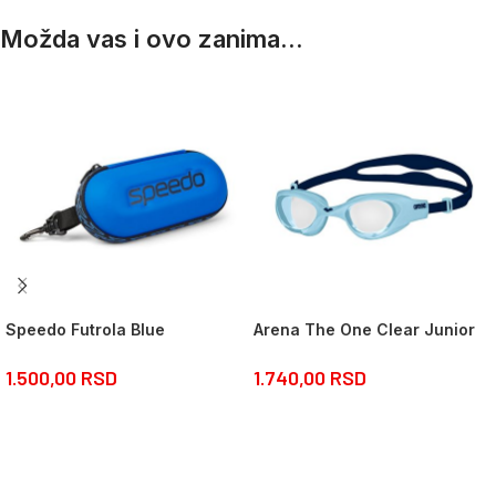
Možda vas i ovo zanima...
Speedo Futrola Blue
Arena The One Clear Junior
1.500,00
RSD
1.740,00
RSD