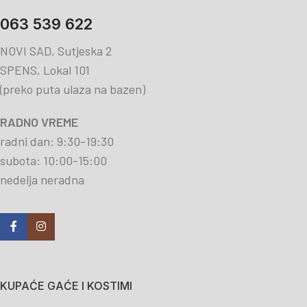
063 539 622
NOVI SAD, Sutjeska 2
SPENS, Lokal 101
(preko puta ulaza na bazen)
RADNO VREME
radni dan: 9:30-19:30
subota: 10:00-15:00
nedelja neradna
KUPAĆE GAĆE I KOSTIMI