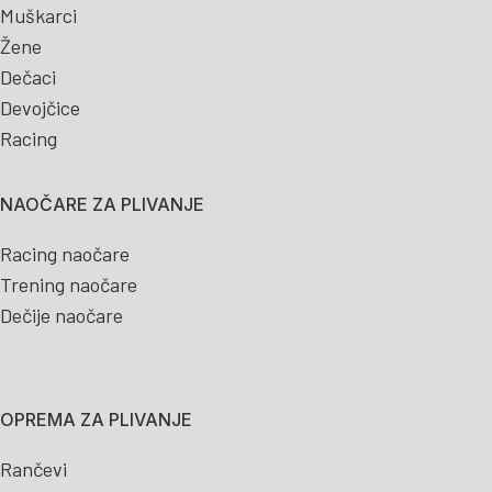
Muškarci
Žene
Dečaci
Devojčice
Racing
NAOČARE ZA PLIVANJE
Racing naočare
Trening naočare
Dečije naočare
OPREMA ZA PLIVANJE
Rančevi