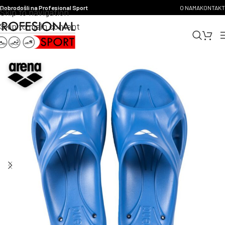
Dobrodošli na Profesional Sport
O NAMA
KONTAKT
Skip to navigation
Skip to main content