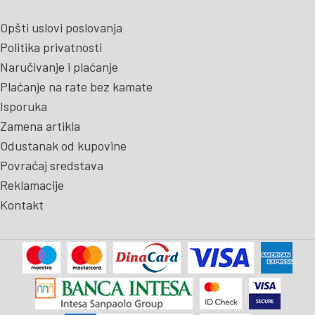
Opšti uslovi poslovanja
Politika privatnosti
Naručivanje i plaćanje
Plaćanje na rate bez kamate
Isporuka
Zamena artikla
Odustanak od kupovine
Povraćaj sredstava
Reklamacije
Kontakt