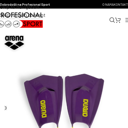
Dobrodošli na Profesional Sport
O NAMA
KONTAKT
Skip to navigation
Skip to main content