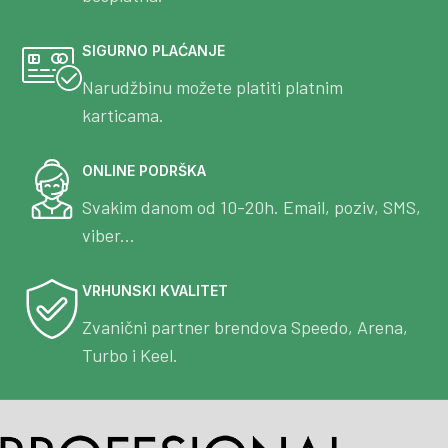
SIGURNO PLAĆANJE
Narudžbinu možete platiti platnim
karticama.
ONLINE PODRŠKA
Svakim danom od 10-20h. Email, poziv, SMS,
viber...
VRHUNSKI KVALITET
Zvanični partner brendova Speedo, Arena,
Turbo i Keel.