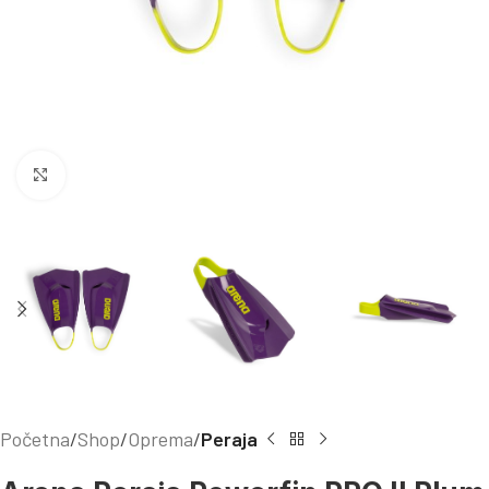
Kliknite za uvećanje
Početna
Shop
Oprema
Peraja