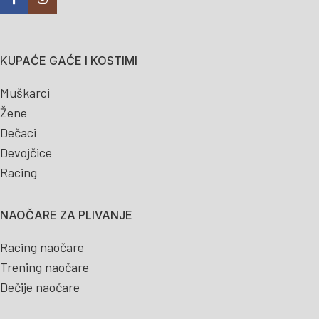
KUPAĆE GAĆE I KOSTIMI
Muškarci
Žene
Dečaci
Devojčice
Racing
NAOČARE ZA PLIVANJE
Racing naočare
Trening naočare
Dečije naočare