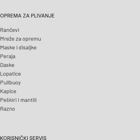
OPREMA ZA PLIVANJE
Rančevi
Mreže za opremu
Maske i disaljke
Peraja
Daske
Lopatice
Pullbuoy
Kapice
Peškiri i mantili
Razno
KORISNIČKI SERVIS