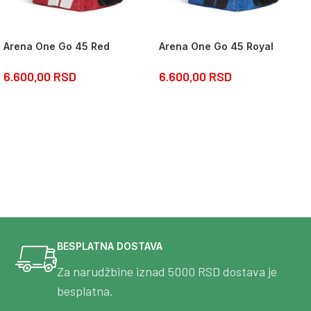
Arena One Go 45 Red
Arena One Go 45 Royal
6.600,00
RSD
6.600,00
RSD
BESPLATNA DOSTAVA
Za narudžbine iznad 5000 RSD dostava je
besplatna.