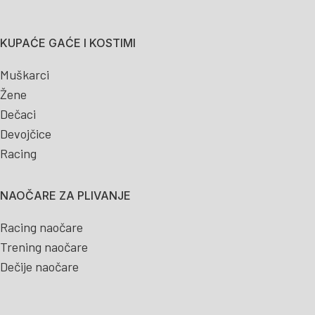
KUPAĆE GAĆE I KOSTIMI
Muškarci
Žene
Dečaci
Devojčice
Racing
NAOČARE ZA PLIVANJE
Racing naočare
Trening naočare
Dečije naočare