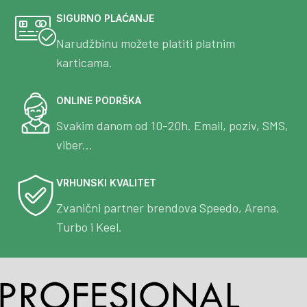
SIGURNO PLAĆANJE
Narudžbinu možete platiti platnim
karticama.
ONLINE PODRŠKA
Svakim danom od 10-20h. Email, poziv, SMS,
viber...
VRHUNSKI KVALITET
Zvanični partner brendova Speedo, Arena,
Turbo i Keel.