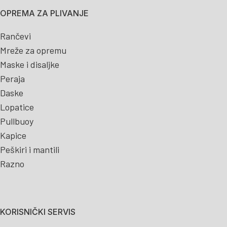
OPREMA ZA PLIVANJE
Rančevi
Mreže za opremu
Maske i disaljke
Peraja
Daske
Lopatice
Pullbuoy
Kapice
Peškiri i mantili
Razno
KORISNIČKI SERVIS