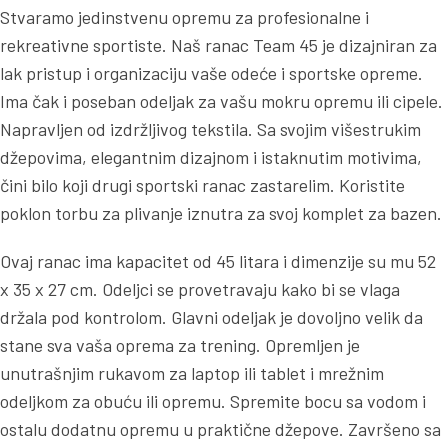
Stvaramo jedinstvenu opremu za profesionalne i
rekreativne sportiste. Naš ranac Team 45 je dizajniran za
lak pristup i organizaciju vaše odeće i sportske opreme.
Ima čak i poseban odeljak za vašu mokru opremu ili cipele.
Napravljen od izdržljivog tekstila. Sa svojim višestrukim
džepovima, elegantnim dizajnom i istaknutim motivima,
čini bilo koji drugi sportski ranac zastarelim. Koristite
poklon torbu za plivanje iznutra za svoj komplet za bazen.
Ovaj ranac ima kapacitet od 45 litara i dimenzije su mu 52
x 35 x 27 cm. Odeljci se provetravaju kako bi se vlaga
držala pod kontrolom. Glavni odeljak je dovoljno velik da
stane sva vaša oprema za trening. Opremljen je
unutrašnjim rukavom za laptop ili tablet i mrežnim
odeljkom za obuću ili opremu. Spremite bocu sa vodom i
ostalu dodatnu opremu u praktične džepove. Završeno sa