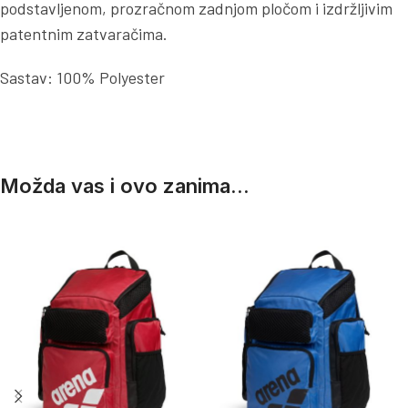
podstavljenom, prozračnom zadnjom pločom i izdržljivim
patentnim zatvaračima.
Sastav: 100% Polyester
Možda vas i ovo zanima...