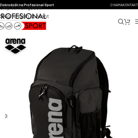
Dobrodošli na Profesional Sport
O NAMA
KONTAKT
Skip to navigation
Skip to main content