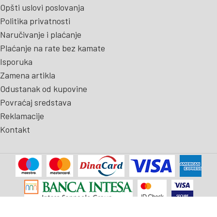
Opšti uslovi poslovanja
Politika privatnosti
Naručivanje i plaćanje
Plaćanje na rate bez kamate
Isporuka
Zamena artikla
Odustanak od kupovine
Povraćaj sredstava
Reklamacije
Kontakt