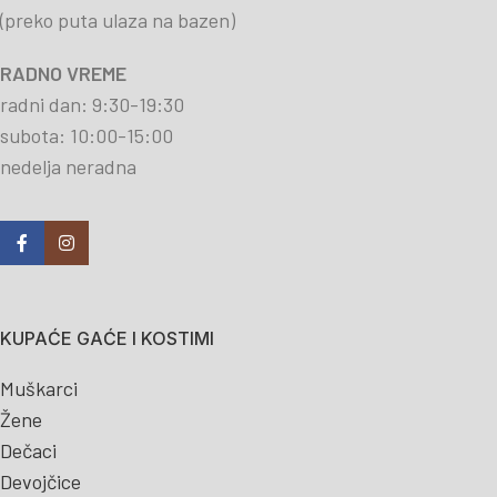
(preko puta ulaza na bazen)
RADNO VREME
radni dan: 9:30-19:30
subota: 10:00-15:00
nedelja neradna
KUPAĆE GAĆE I KOSTIMI
Muškarci
Žene
Dečaci
Devojčice