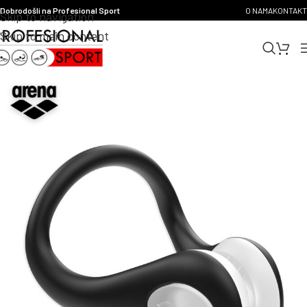
Dobrodošli na Profesional Sport
O NAMA
KONTAKT
Skip to navigation
Skip to main content