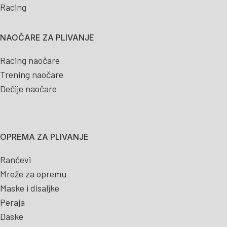
Racing
NAOČARE ZA PLIVANJE
Racing naočare
Trening naočare
Dečije naočare
OPREMA ZA PLIVANJE
Rančevi
Mreže za opremu
Maske i disaljke
Peraja
Daske