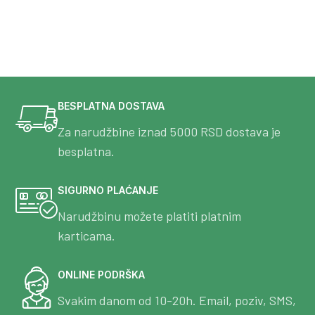
BESPLATNA DOSTAVA
Za narudžbine iznad 5000 RSD dostava je
besplatna.
SIGURNO PLAĆANJE
Narudžbinu možete platiti platnim
karticama.
ONLINE PODRŠKA
Svakim danom od 10-20h. Email, poziv, SMS,