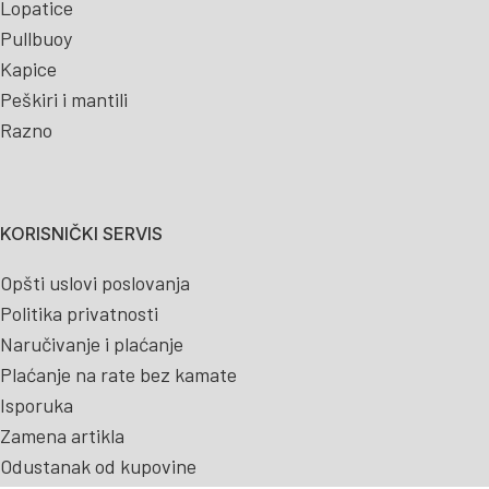
Lopatice
Pullbuoy
Kapice
Peškiri i mantili
Razno
KORISNIČKI SERVIS
Opšti uslovi poslovanja
Politika privatnosti
Naručivanje i plaćanje
Plaćanje na rate bez kamate
Isporuka
Zamena artikla
Odustanak od kupovine