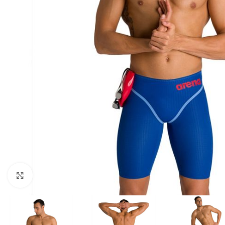
Kliknite za uvećanje