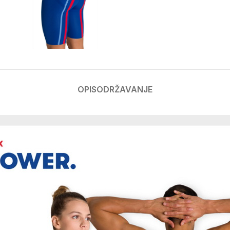
OPIS
ODRŽAVANJE