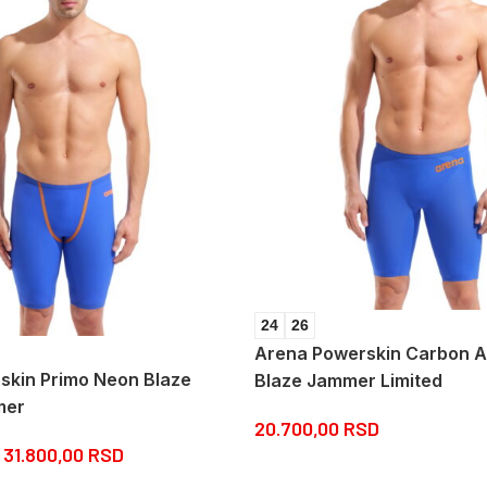
24
26
Arena Powerskin Carbon A
skin Primo Neon Blaze
Blaze Jammer Limited
mer
20.700,00
RSD
31.800,00
RSD