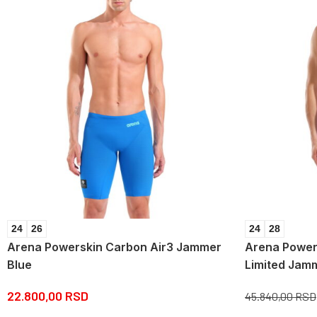
24
26
24
28
Arena Powerskin Carbon Air3 Jammer
Arena Power
Blue
Limited Jam
22.800,00
RSD
45.840,00
RSD