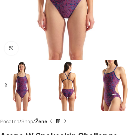
Kliknite za uvećanje
Početna
Shop
Žene