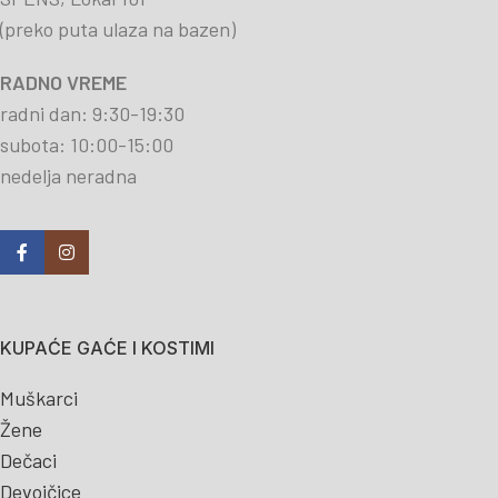
(preko puta ulaza na bazen)
RADNO VREME
radni dan: 9:30-19:30
subota: 10:00-15:00
nedelja neradna
KUPAĆE GAĆE I KOSTIMI
Muškarci
Žene
Dečaci
Devojčice