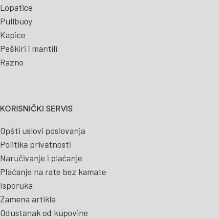
Lopatice
Pullbuoy
Kapice
Peškiri i mantili
Razno
KORISNIČKI SERVIS
Opšti uslovi poslovanja
Politika privatnosti
Naručivanje i plaćanje
Plaćanje na rate bez kamate
Isporuka
Zamena artikla
Odustanak od kupovine