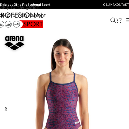
Dobrodošli na Profesional Sport
O NAMA
KONTAKT
Skip to navigation
Skip to main content