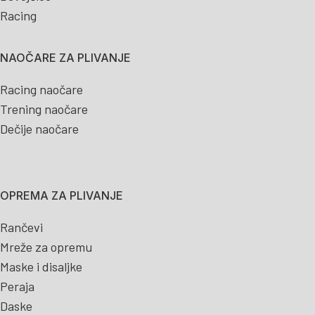
Racing
NAOČARE ZA PLIVANJE
Racing naočare
Trening naočare
Dečije naočare
OPREMA ZA PLIVANJE
Rančevi
Mreže za opremu
Maske i disaljke
Peraja
Daske