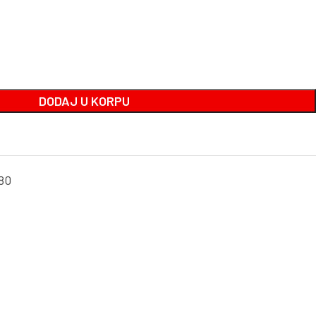
DODAJ U KORPU
80