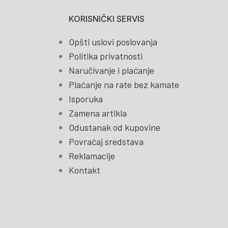
KORISNIČKI SERVIS
Opšti uslovi poslovanja
Politika privatnosti
Naručivanje i plaćanje
Plaćanje na rate bez kamate
Isporuka
Zamena artikla
Odustanak od kupovine
Povraćaj sredstava
Reklamacije
Kontakt