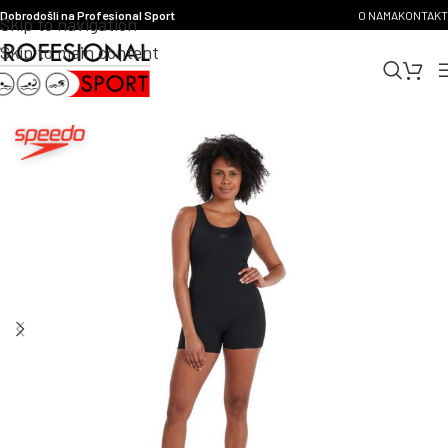
Dobrodošli na Profesional Sport
O NAMA
KONTAKT
Skip to navigation
Skip to main content