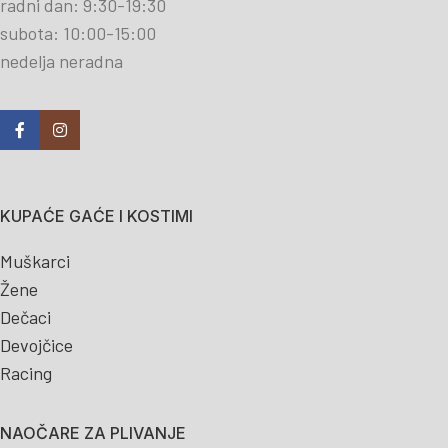
radni dan: 9:30-19:30
subota: 10:00-15:00
nedelja neradna
KUPAĆE GAĆE I KOSTIMI
Muškarci
Žene
Dečaci
Devojčice
Racing
NAOČARE ZA PLIVANJE