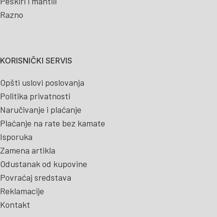
Peškiri i mantili
Razno
KORISNIČKI SERVIS
Opšti uslovi poslovanja
Politika privatnosti
Naručivanje i plaćanje
Plaćanje na rate bez kamate
Isporuka
Zamena artikla
Odustanak od kupovine
Povraćaj sredstava
Reklamacije
Kontakt