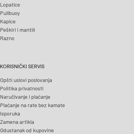
Lopatice
Pullbuoy
Kapice
Peškiri i mantili
Razno
KORISNIČKI SERVIS
Opšti uslovi poslovanja
Politika privatnosti
Naručivanje i plaćanje
Plaćanje na rate bez kamate
Isporuka
Zamena artikla
Odustanak od kupovine