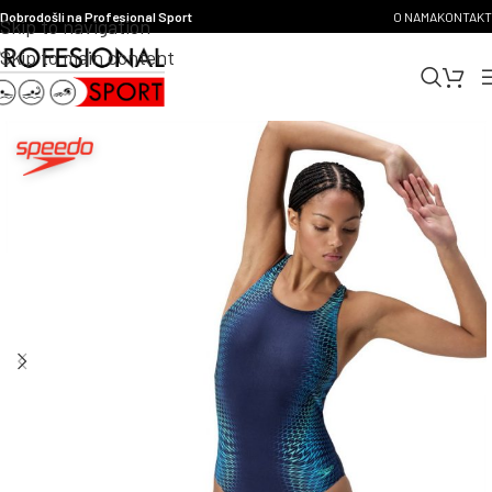
Dobrodošli na Profesional Sport
O NAMA
KONTAKT
Skip to navigation
Skip to main content