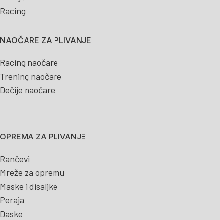
Racing
NAOČARE ZA PLIVANJE
Racing naočare
Trening naočare
Dečije naočare
OPREMA ZA PLIVANJE
Rančevi
Mreže za opremu
Maske i disaljke
Peraja
Daske