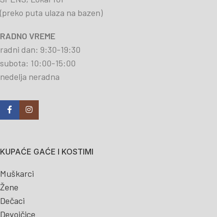
(preko puta ulaza na bazen)
RADNO VREME
radni dan: 9:30-19:30
subota: 10:00-15:00
nedelja neradna
KUPAĆE GAĆE I KOSTIMI
Muškarci
Žene
Dečaci
Devojčice