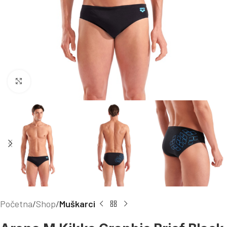
Kliknite za uvećanje
Početna
Shop
Muškarci