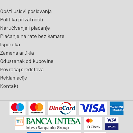
Opšti uslovi poslovanja
Politika privatnosti
Naručivanje i plaćanje
Plaćanje na rate bez kamate
Isporuka
Zamena artikla
Odustanak od kupovine
Povraćaj sredstava
Reklamacije
Kontakt