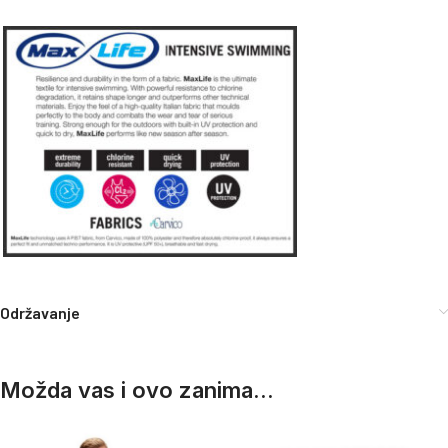
Održavanje
Možda vas i ovo zanima...