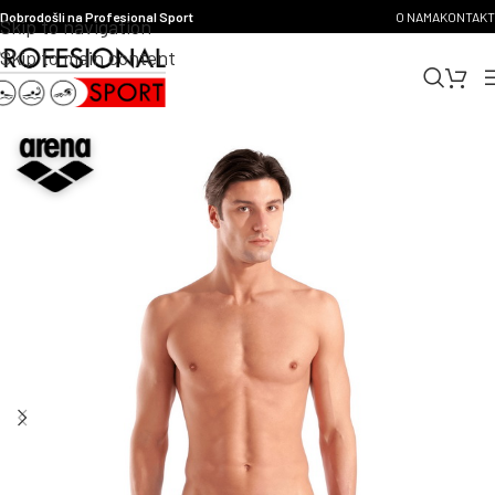
Dobrodošli na Profesional Sport
O NAMA
KONTAKT
Skip to navigation
Skip to main content