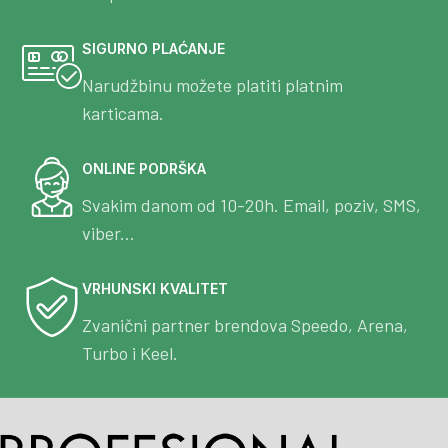
SIGURNO PLAĆANJE
Narudžbinu možete platiti platnim
karticama.
ONLINE PODRŠKA
Svakim danom od 10-20h. Email, poziv, SMS,
viber...
VRHUNSKI KVALITET
Zvanični partner brendova Speedo, Arena,
Turbo i Keel.