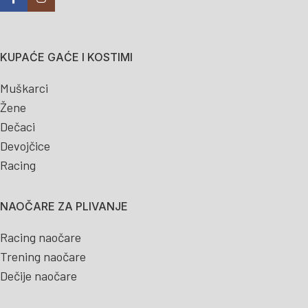
KUPAĆE GAĆE I KOSTIMI
Muškarci
Žene
Dečaci
Devojčice
Racing
NAOČARE ZA PLIVANJE
Racing naočare
Trening naočare
Dečije naočare