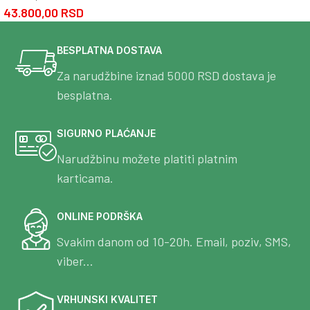
43.800,00
RSD
BESPLATNA DOSTAVA
Za narudžbine iznad 5000 RSD dostava je
besplatna.
SIGURNO PLAĆANJE
Narudžbinu možete platiti platnim
karticama.
ONLINE PODRŠKA
Svakim danom od 10-20h. Email, poziv, SMS,
viber...
VRHUNSKI KVALITET