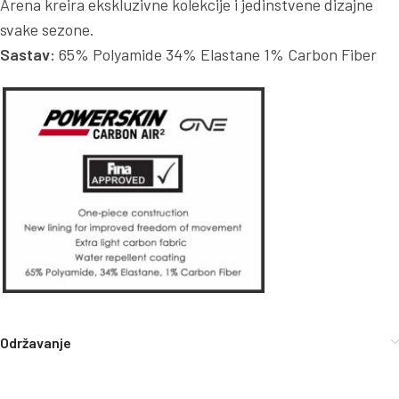
Arena kreira ekskluzivne kolekcije i jedinstvene dizajne
svake sezone.
Sastav:
65% Polyamide 34% Elastane 1% Carbon Fiber
Održavanje