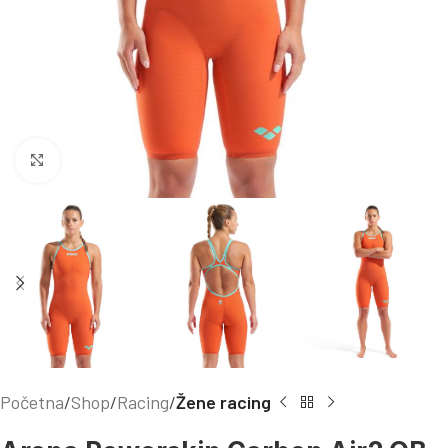
Kliknite za uvećanje
Početna
Shop
Racing
Žene racing