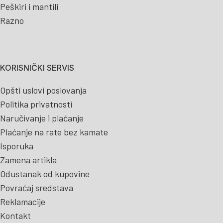
Peškiri i mantili
Razno
KORISNIČKI SERVIS
Opšti uslovi poslovanja
Politika privatnosti
Naručivanje i plaćanje
Plaćanje na rate bez kamate
Isporuka
Zamena artikla
Odustanak od kupovine
Povraćaj sredstava
Reklamacije
Kontakt