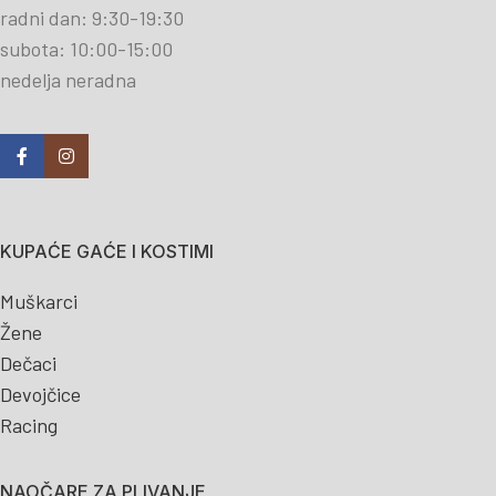
radni dan: 9:30-19:30
subota: 10:00-15:00
nedelja neradna
KUPAĆE GAĆE I KOSTIMI
Muškarci
Žene
Dečaci
Devojčice
Racing
NAOČARE ZA PLIVANJE