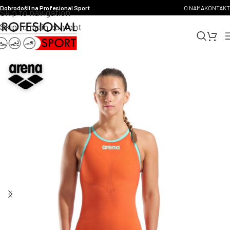
Dobrodošli na Profesional Sport
O NAMA
KONTAKT
Skip to navigation
Skip to main content