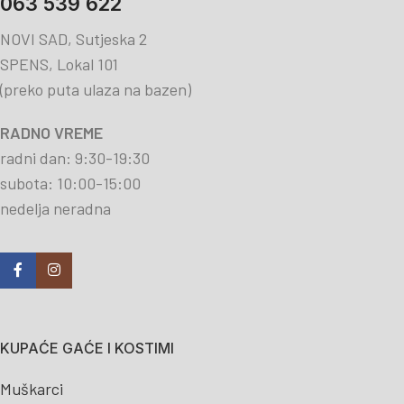
063 539 622
NOVI SAD, Sutjeska 2
SPENS, Lokal 101
(preko puta ulaza na bazen)
RADNO VREME
radni dan: 9:30-19:30
subota: 10:00-15:00
nedelja neradna
KUPAĆE GAĆE I KOSTIMI
Muškarci