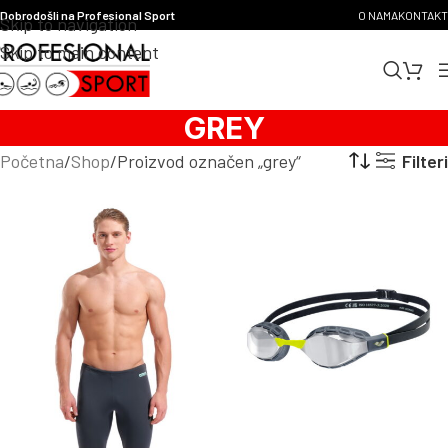
Dobrodošli na Profesional Sport
O NAMA
KONTAKT
Skip to navigation
Skip to main content
GREY
Početna
Shop
Proizvod označen „grey“
Filteri