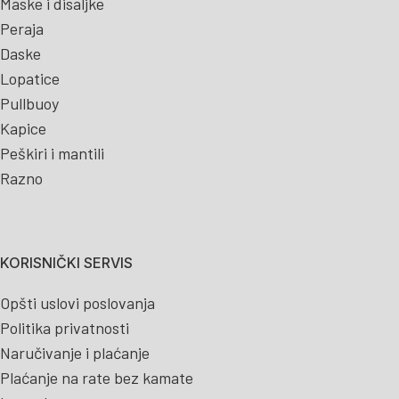
Maske i disaljke
Peraja
Daske
Lopatice
Pullbuoy
Kapice
Peškiri i mantili
Razno
KORISNIČKI SERVIS
Opšti uslovi poslovanja
Politika privatnosti
Naručivanje i plaćanje
Plaćanje na rate bez kamate