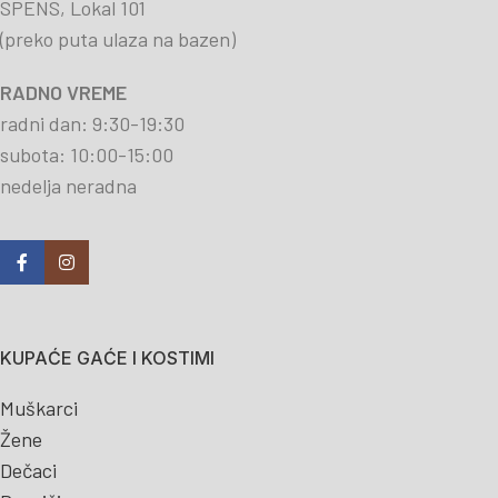
SPENS, Lokal 101
(preko puta ulaza na bazen)
RADNO VREME
radni dan: 9:30-19:30
subota: 10:00-15:00
nedelja neradna
KUPAĆE GAĆE I KOSTIMI
Muškarci
Žene
Dečaci