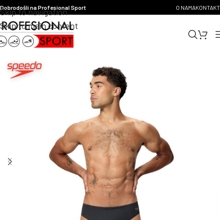
Dobrodošli na Profesional Sport
O NAMA
KONTAKT
Skip to navigation
Skip to main content