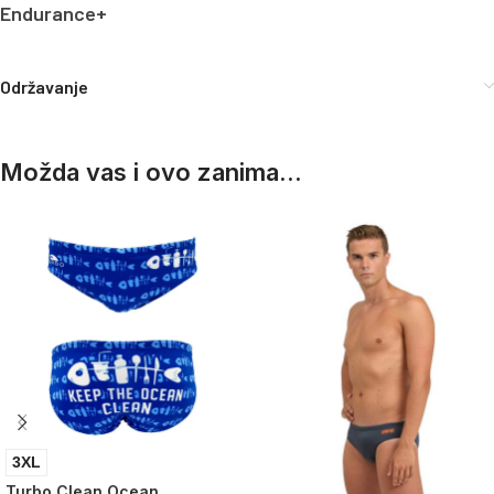
Endurance+
Održavanje
Možda vas i ovo zanima...
3XL
Turbo Clean Ocean