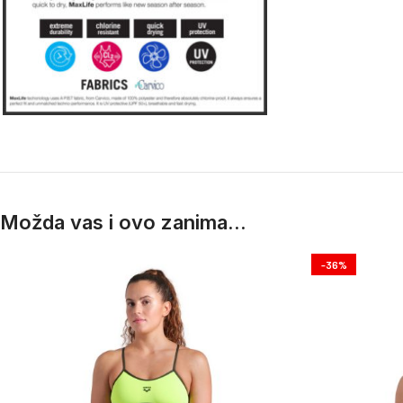
Možda vas i ovo zanima...
-36%