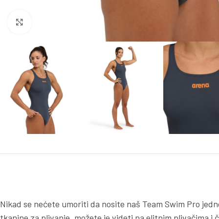
Kliknite za uvećanje
Nikad se nećete umoriti da nosite naš Team Swim Pro jednod
tkanine za plivanje, možete je videti na elitnim plivačima 