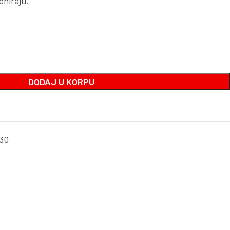
eniraju.
DODAJ U KORPU
30