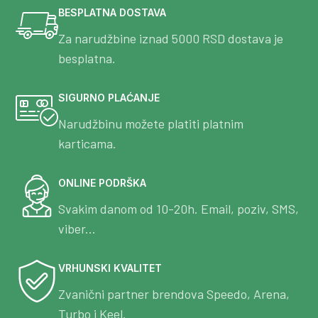
BESPLATNA DOSTAVA
Za narudžbine iznad 5000 RSD dostava je
besplatna.
SIGURNO PLAĆANJE
Narudžbinu možete platiti platnim
karticama.
ONLINE PODRŠKA
Svakim danom od 10-20h. Email, poziv, SMS,
viber...
VRHUNSKI KVALITET
Zvanični partner brendova Speedo, Arena,
Turbo i Keel.