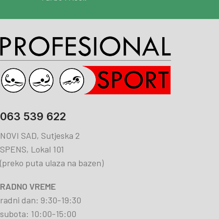
063 539 622
NOVI SAD, Sutjeska 2
SPENS, Lokal 101
(preko puta ulaza na bazen)
RADNO VREME
radni dan: 9:30-19:30
subota: 10:00-15:00