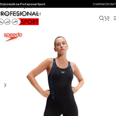
Dobrodošli na Profesional Sport
O NAMA
KONTAKT
Skip to navigation
Skip to main content