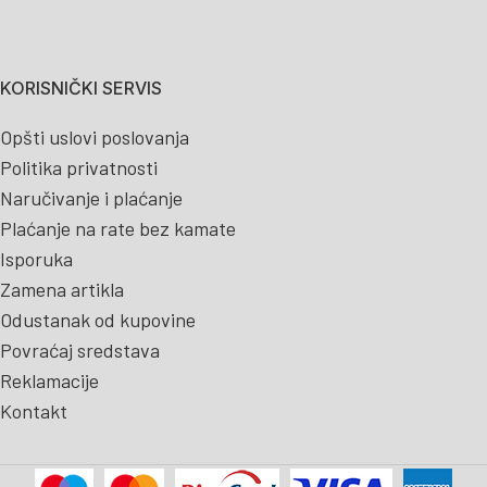
KORISNIČKI SERVIS
Opšti uslovi poslovanja
Politika privatnosti
Naručivanje i plaćanje
Plaćanje na rate bez kamate
Isporuka
Zamena artikla
Odustanak od kupovine
Povraćaj sredstava
Reklamacije
Kontakt