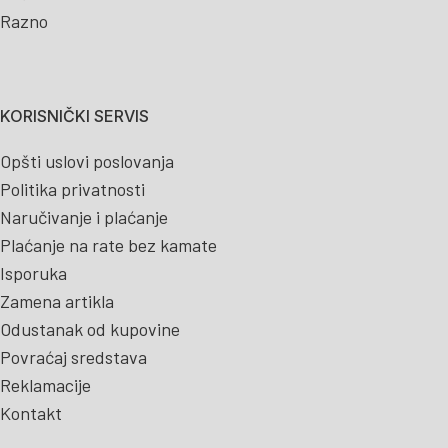
Razno
KORISNIČKI SERVIS
Opšti uslovi poslovanja
Politika privatnosti
Naručivanje i plaćanje
Plaćanje na rate bez kamate
Isporuka
Zamena artikla
Odustanak od kupovine
Povraćaj sredstava
Reklamacije
Kontakt