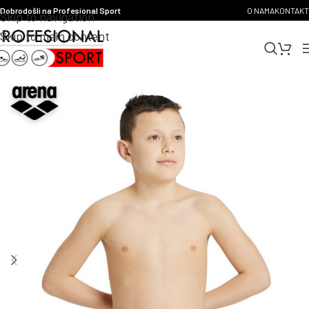
Dobrodošli na Profesional Sport
O NAMA
KONTAKT
Skip to navigation
Skip to main content