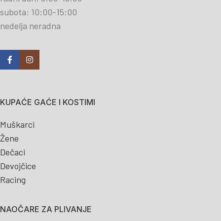
subota: 10:00-15:00
nedelja neradna
KUPAĆE GAĆE I KOSTIMI
Muškarci
Žene
Dečaci
Devojčice
Racing
NAOČARE ZA PLIVANJE