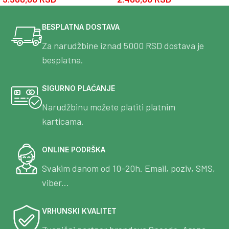
BESPLATNA DOSTAVA
Za narudžbine iznad 5000 RSD dostava je
besplatna.
SIGURNO PLAĆANJE
Narudžbinu možete platiti platnim
karticama.
ONLINE PODRŠKA
Svakim danom od 10-20h. Email, poziv, SMS,
viber...
VRHUNSKI KVALITET