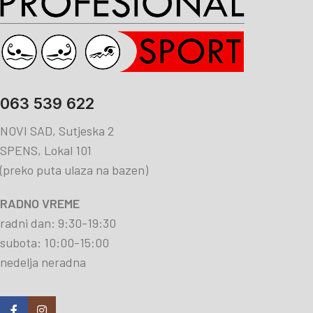
063 539 622
NOVI SAD, Sutjeska 2
SPENS, Lokal 101
(preko puta ulaza na bazen)
RADNO VREME
radni dan: 9:30-19:30
subota: 10:00-15:00
nedelja neradna