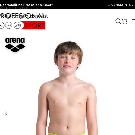
Dobrodošli na Profesional Sport
O NAMA
KONTAKT
Skip to navigation
Skip to main content