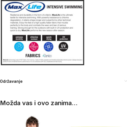
Održavanje
Možda vas i ovo zanima...