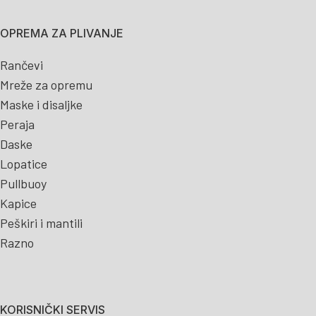
OPREMA ZA PLIVANJE
Rančevi
Mreže za opremu
Maske i disaljke
Peraja
Daske
Lopatice
Pullbuoy
Kapice
Peškiri i mantili
Razno
KORISNIČKI SERVIS