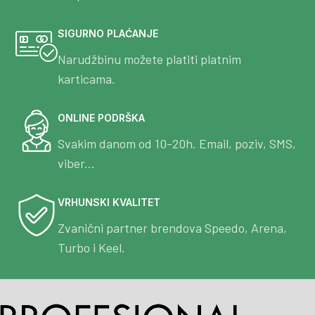
SIGURNO PLAĆANJE
Narudžbinu možete platiti platnim
karticama.
ONLINE PODRŠKA
Svakim danom od 10-20h. Email, poziv, SMS,
viber...
VRHUNSKI KVALITET
Zvanični partner brendova Speedo, Arena,
Turbo i Keel.