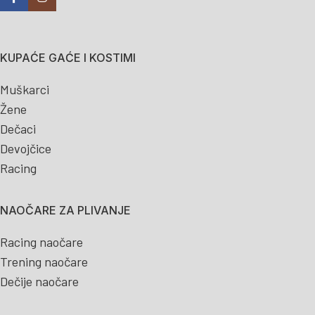
KUPAĆE GAĆE I KOSTIMI
Muškarci
Žene
Dečaci
Devojčice
Racing
NAOČARE ZA PLIVANJE
Racing naočare
Trening naočare
Dečije naočare