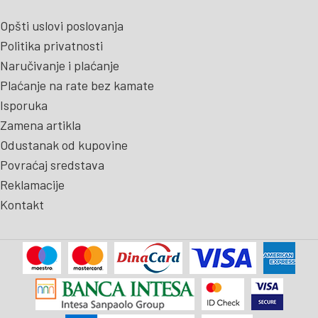
Opšti uslovi poslovanja
Politika privatnosti
Naručivanje i plaćanje
Plaćanje na rate bez kamate
Isporuka
Zamena artikla
Odustanak od kupovine
Povraćaj sredstava
Reklamacije
Kontakt