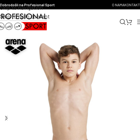
Dobrodošli na Profesional Sport
O NAMA
KONTAKT
Skip to navigation
Skip to main content