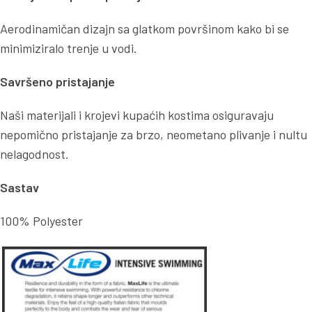
Aerodinamičan dizajn sa glatkom površinom kako bi se
minimiziralo trenje u vodi.
Savršeno pristajanje
Naši materijali i krojevi kupaćih kostima osiguravaju
nepomično pristajanje za brzo, neometano plivanje i nultu
nelagodnost.
Sastav
100% Polyester