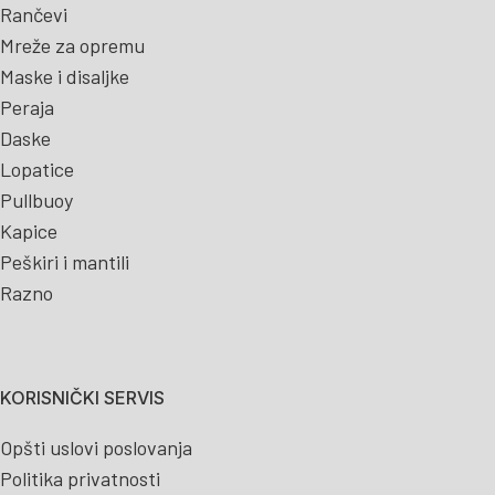
Rančevi
Mreže za opremu
Maske i disaljke
Peraja
Daske
Lopatice
Pullbuoy
Kapice
Peškiri i mantili
Razno
KORISNIČKI SERVIS
Opšti uslovi poslovanja
Politika privatnosti