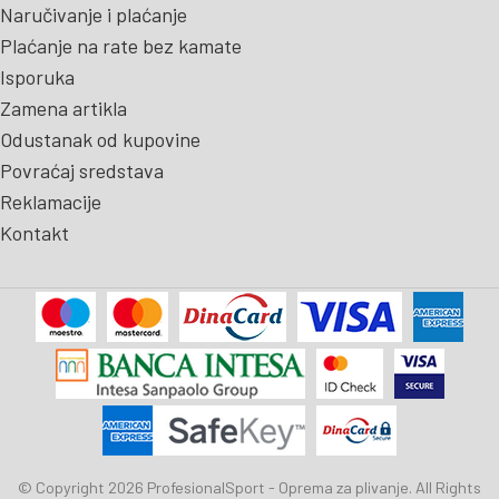
Naručivanje i plaćanje
Plaćanje na rate bez kamate
Isporuka
Zamena artikla
Odustanak od kupovine
Povraćaj sredstava
Reklamacije
Kontakt
© Copyright 2026 ProfesionalSport - Oprema za plivanje. All Rights