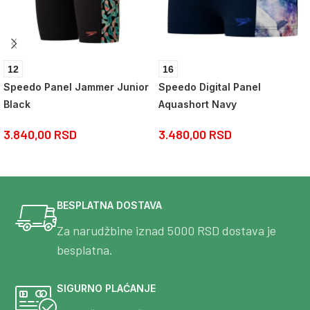
12
16
Speedo Panel Jammer Junior
Speedo Digital Panel
Black
Aquashort Navy
3.840,00
RSD
3.480,00
RSD
BESPLATNA DOSTAVA
Za narudžbine iznad 5000 RSD dostava je
besplatna.
SIGURNO PLAĆANJE