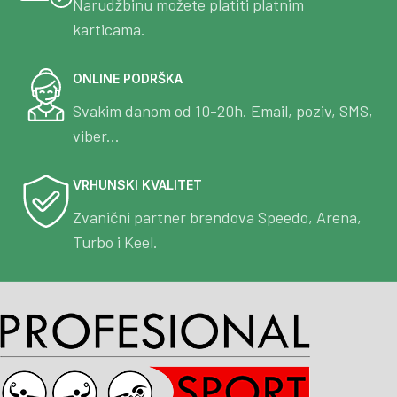
Narudžbinu možete platiti platnim
karticama.
ONLINE PODRŠKA
Svakim danom od 10-20h. Email, poziv, SMS,
viber...
VRHUNSKI KVALITET
Zvanični partner brendova Speedo, Arena,
Turbo i Keel.