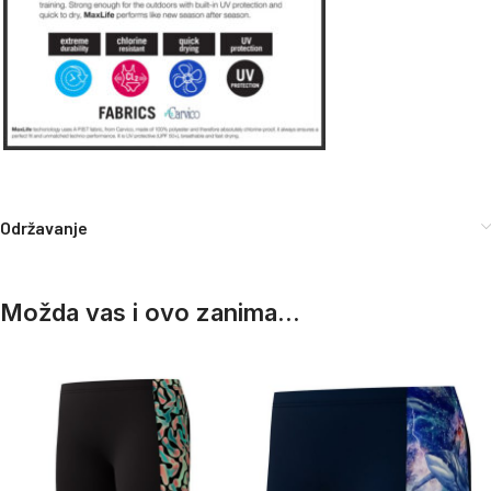
Održavanje
Možda vas i ovo zanima...