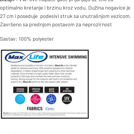
optimalno kretanje i brzinu kroz vodu. Dužina nogavice je
27 cm i poseduje podesivi struk sa unutrašnjom vezicom.
Završeno sa prednjom postavom za neprozirnost
Sastav: 100% polyester