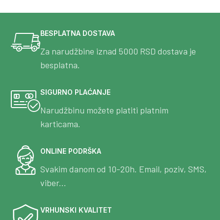
BESPLATNA DOSTAVA
Za narudžbine iznad 5000 RSD dostava je
besplatna.
SIGURNO PLAĆANJE
Narudžbinu možete platiti platnim
karticama.
ONLINE PODRŠKA
Svakim danom od 10-20h. Email, poziv, SMS,
viber...
VRHUNSKI KVALITET