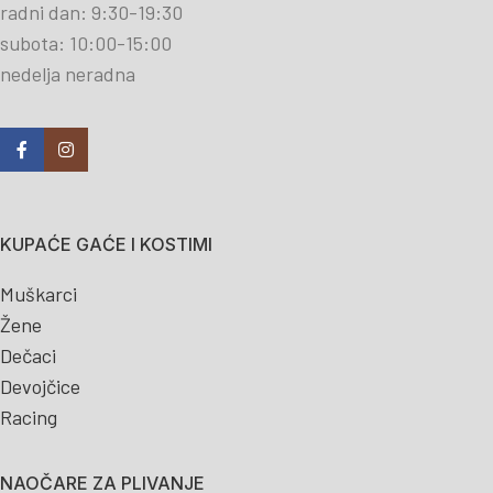
radni dan: 9:30-19:30
subota: 10:00-15:00
nedelja neradna
KUPAĆE GAĆE I KOSTIMI
Muškarci
Žene
Dečaci
Devojčice
Racing
NAOČARE ZA PLIVANJE