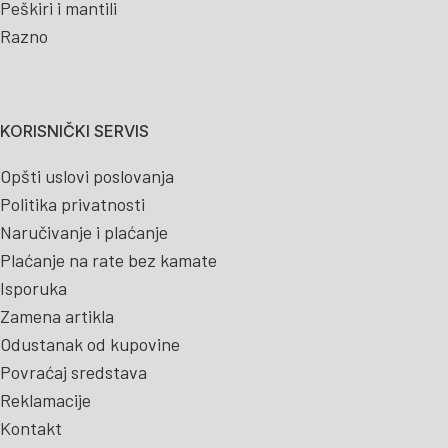
Peškiri i mantili
Razno
KORISNIČKI SERVIS
Opšti uslovi poslovanja
Politika privatnosti
Naručivanje i plaćanje
Plaćanje na rate bez kamate
Isporuka
Zamena artikla
Odustanak od kupovine
Povraćaj sredstava
Reklamacije
Kontakt