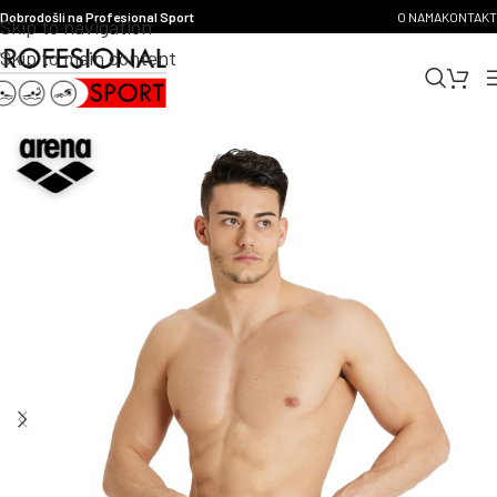
Dobrodošli na Profesional Sport
O NAMA
KONTAKT
Skip to navigation
Skip to main content