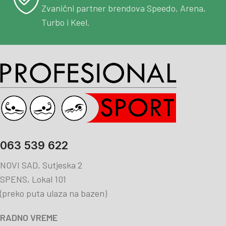
Zvanični partner brendova Speedo, Arena,
Turbo i Keel.
063 539 622
NOVI SAD, Sutjeska 2
SPENS, Lokal 101
(preko puta ulaza na bazen)
RADNO VREME