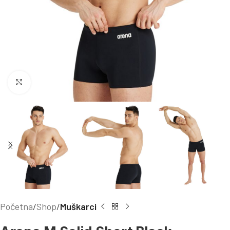
Kliknite za uvećanje
Početna
Shop
Muškarci