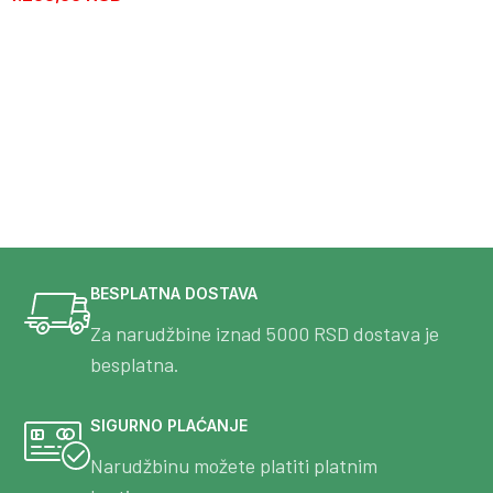
BESPLATNA DOSTAVA
Za narudžbine iznad 5000 RSD dostava je
besplatna.
SIGURNO PLAĆANJE
Narudžbinu možete platiti platnim