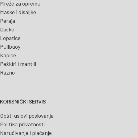
Mreže za opremu
Maske i disaljke
Peraja
Daske
Lopatice
Pullbuoy
Kapice
Peškiri i mantili
Razno
KORISNIČKI SERVIS
Opšti uslovi poslovanja
Politika privatnosti
Naručivanje i plaćanje