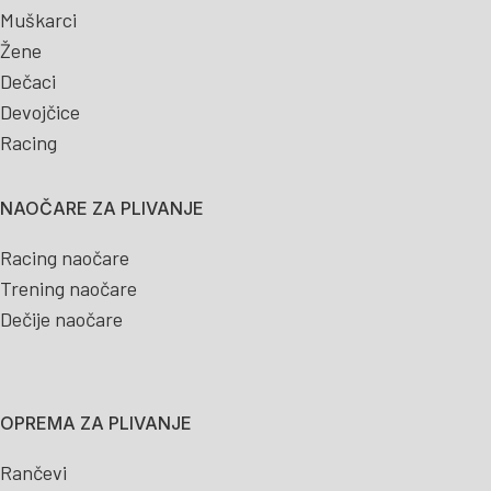
Muškarci
Žene
Dečaci
Devojčice
Racing
NAOČARE ZA PLIVANJE
Racing naočare
Trening naočare
Dečije naočare
OPREMA ZA PLIVANJE
Rančevi