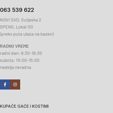
063 539 622
NOVI SAD, Sutjeska 2
SPENS, Lokal 101
(preko puta ulaza na bazen)
RADNO VREME
radni dan: 9:30-19:30
subota: 10:00-15:00
nedelja neradna
KUPAĆE GAĆE I KOSTIMI