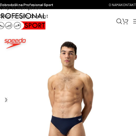
Dobrodošli na Profesional Sport
O NAMA
KONTAKT
Skip to navigation
Skip to main content