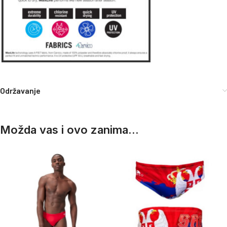
Održavanje
Možda vas i ovo zanima...