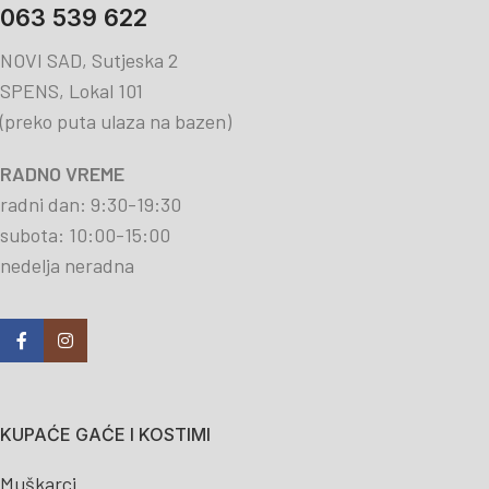
063 539 622
NOVI SAD, Sutjeska 2
SPENS, Lokal 101
(preko puta ulaza na bazen)
RADNO VREME
radni dan: 9:30-19:30
subota: 10:00-15:00
nedelja neradna
KUPAĆE GAĆE I KOSTIMI
Muškarci