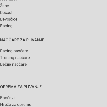
Žene
Dečaci
Devojčice
Racing
NAOČARE ZA PLIVANJE
Racing naočare
Trening naočare
Dečije naočare
OPREMA ZA PLIVANJE
Rančevi
Mreže za opremu