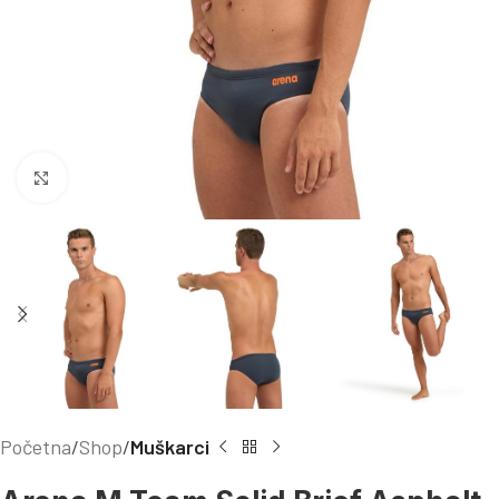
Kliknite za uvećanje
Početna
Shop
Muškarci