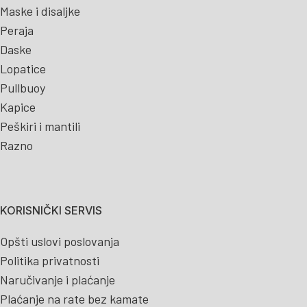
Maske i disaljke
Peraja
Daske
Lopatice
Pullbuoy
Kapice
Peškiri i mantili
Razno
KORISNIČKI SERVIS
Opšti uslovi poslovanja
Politika privatnosti
Naručivanje i plaćanje
Plaćanje na rate bez kamate