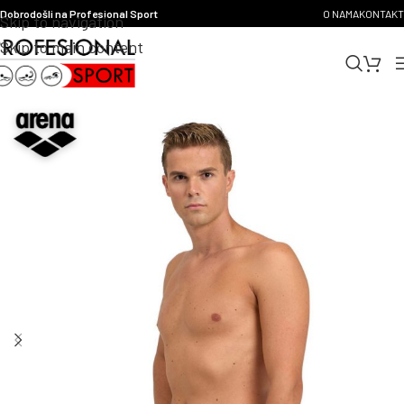
Dobrodošli na Profesional Sport
O NAMA
KONTAKT
Skip to navigation
Skip to main content